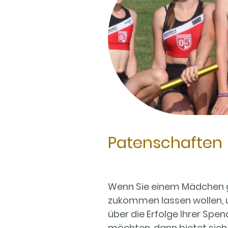
Patenschaften
Wenn Sie einem Mädchen g
zukommen lassen wollen, 
über die Erfolge Ihrer Spe
möchten, dann bietet sich