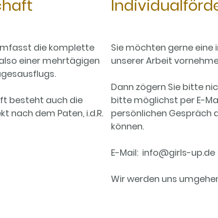
chaft
Individualför
umfasst die komplette
Sie möchten gerne eine i
 also einer mehrtägigen
unserer Arbeit vornehm
Tagesausflugs.
Dann zögern Sie bitte nic
ft besteht auch die
bitte möglichst per E-Mai
kt nach dem Paten, i.d.R.
persönlichen Gespräch d
können.
E-Mail: info@girls-up.de
Wir werden uns umgehen