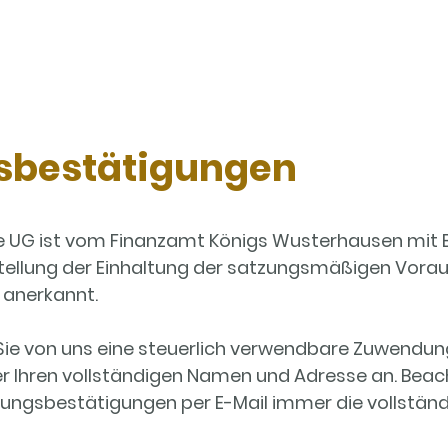
bestätigungen
ge UG ist vom Finanzamt Königs Wusterhausen mit 
stellung der Einhaltung der satzungsmäßigen Vora
 anerkannt.
 Sie von uns eine steuerlich verwendbare Zuwendun
r Ihren vollständigen Namen und Adresse an. Beach
ngsbestätigungen per E-Mail immer die vollständ