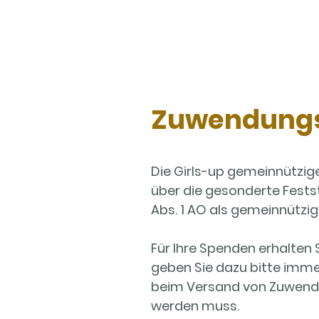
Zuwendungs
Die Girls-up gemeinnützi
über die gesonderte Fest
Abs. 1 AO als gemeinnützig
Für Ihre Spenden erhalten
geben Sie dazu bitte imme
beim Versand von Zuwendu
werden muss.