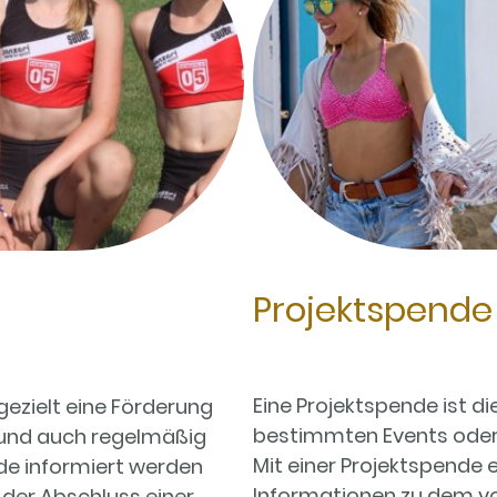
Projektspende
Eine Projektspende ist di
ezielt eine Förderung
bestimmten Events oder 
und auch regelmäßig
Mit einer Projektspende e
nde informiert werden
Informationen zu dem vo
 der Abschluss einer