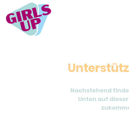
Unterstüt
Nachstehend finden 
Unten auf dieser
zukommen