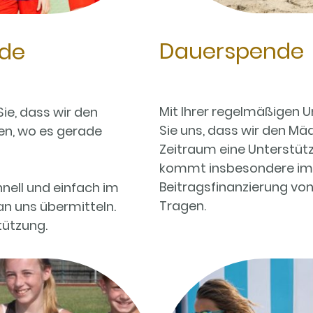
Dauerspende
nde
Mit Ihrer regelmäßigen 
Sie, dass wir den
Sie uns, dass wir den Mä
en, wo es gerade
Zeitraum eine Unterstüt
kommt insbesondere im 
Beitragsfinanzierung vo
nell und einfach im
Tragen.
n uns übermitteln.
tützung.