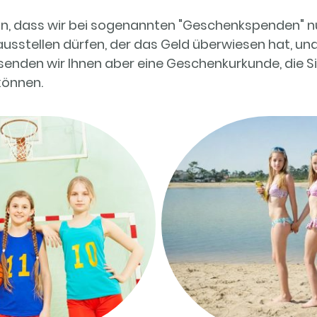
hin, dass wir bei sogenannten "Geschenkspenden" n
stellen dürfen, der das Geld überwiesen hat, und
senden wir Ihnen aber eine Geschenkurkunde, die S
können.