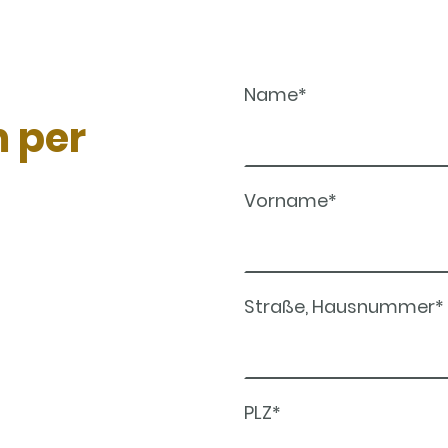
Name
*
 per
Vorname
*
Straße, Hausnummer
*
PLZ
*