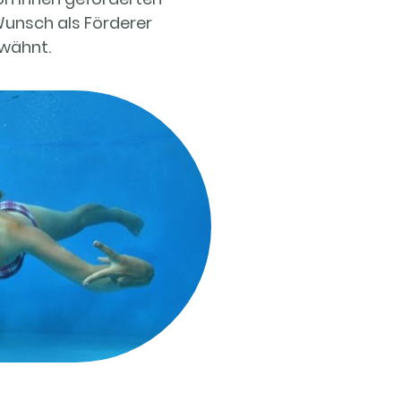
Wunsch als Förderer
rwähnt.