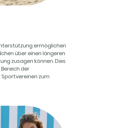
Unterstützung ermöglichen
dchen über einen längeren
zung zusagen können. Dies
Bereich der
n Sportvereinen zum