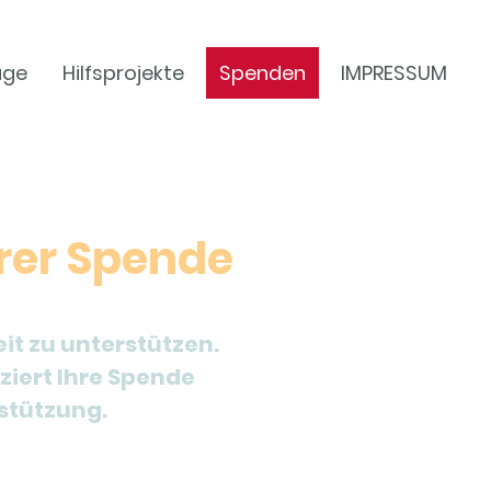
age
Hilfsprojekte
Spenden
IMPRESSUM
rer Spende
eit zu unterstützen.
ziert Ihre Spende
stützung.