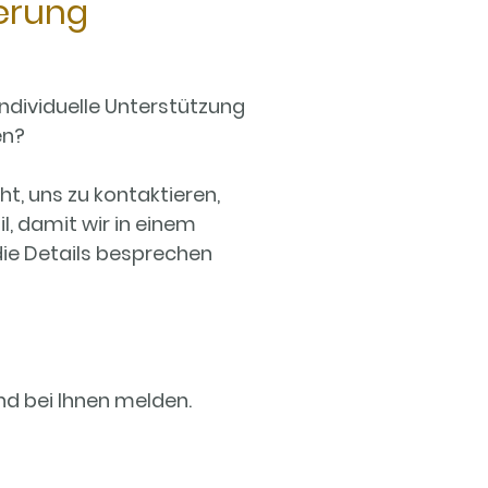
derung
ndividuelle Unterstützung
en?
ht, uns zu kontaktieren,
l, damit wir in einem
ie Details besprechen
d bei Ihnen melden.