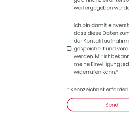
weitergegeben werde
Ich bin damit einvers
dass diese Daten zu
der Kontaktaufnahm
gespeichert und vera
werden. Mir ist bekann
meine Einwilligung jed
widerrufen kann.
*
* Kennzeichnet erforderl
Send