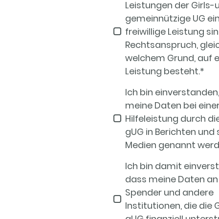
Leistungen der Girls-
gemeinnützige UG ei
freiwillige Leistung si
Rechtsanspruch, glei
welchem Grund, auf e
Leistung besteht.
*
Ich bin einverstanden
meine Daten bei eine
Hilfeleistung durch di
gUG in Berichten und 
Medien genannt werd
Ich bin damit einvers
dass meine Daten an S
Spender und andere
Institutionen, die die 
gUG finanziell unterst