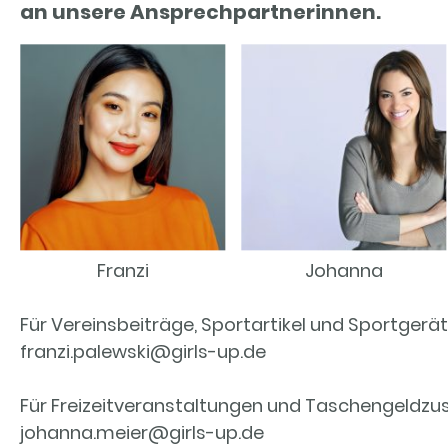
an unsere Ansprechpartnerinnen.
Franzi
Johanna
Für Vereinsbeiträge, Sportartikel und Sportgerä
franzi.palewski@girls-up.de
Für Freizeitveranstaltungen und Taschengeldzu
johanna.meier@girls-up.de