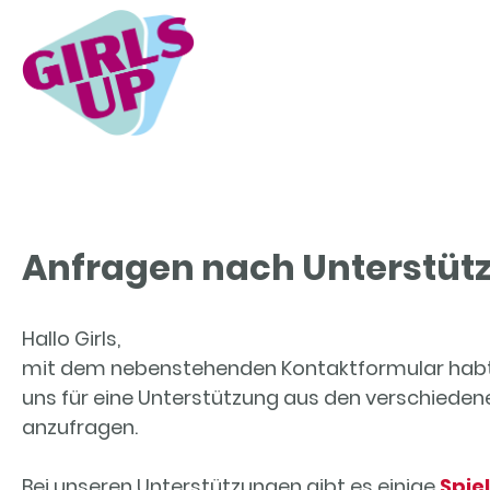
Anfragen nach Unterstüt
Hallo Girls,
mit dem nebenstehenden Kontaktformular habt I
uns für eine Unterstützung aus den verschieden
anzufragen.
Bei unseren Unterstützungen gibt es einige
Spie