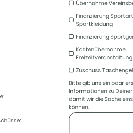
Übernahme Vereinsbe
Finanzierung Sportarti
Sportkleidung
Finanzierung Sportge
Kostenübernahme
Freizeitveranstaltung
Zuschuss Taschenge
Bitte gib uns ein paar er
Informationen zu Deiner
te:
damit wir die Sache ein
können.
schüsse: