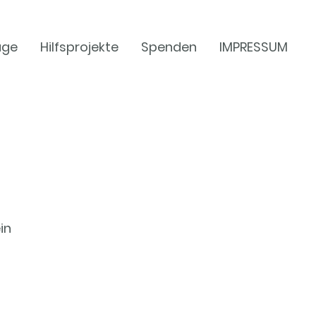
age
Hilfsprojekte
Spenden
IMPRESSUM
in