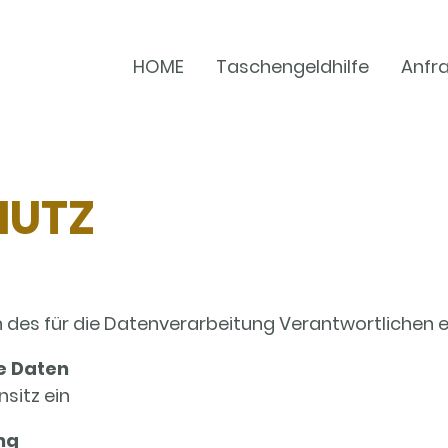
HOME
Taschengeldhilfe
Anfr
HUTZ
 des für die Datenverarbeitung Verantwortlichen e
e Daten
nsitz ein
ng